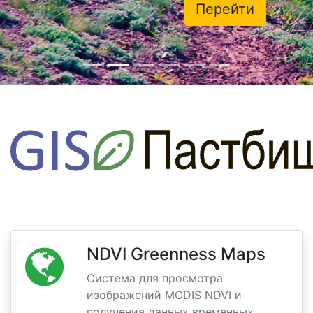
Перейти
NDVI Greenness Maps
Система для просмотра
изображений MODIS NDVI и
получения данных временных