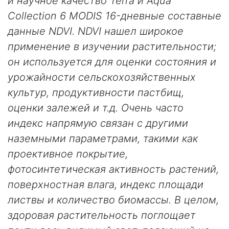
и научное качество Terra и Aqua
Collection 6 MODIS 16-дневные составные
данные NDVI. NDVI нашел широкое
применение в изучении растительности;
он используется для оценки состояния и
урожайности сельскохозяйственных
культур, продуктивности пастбищ,
оценки залежей и т.д. Очень часто
индекс напрямую связан с другими
наземными параметрами, такими как
проективное покрытие,
фотосинтетическая активность растений,
поверхностная влага, индекс площади
листвы и количество биомассы. В целом,
здоровая растительность поглощает