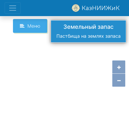
КазНИИЖиК
Меню
Земельный запас
Пастбища на землях запаса
+
−