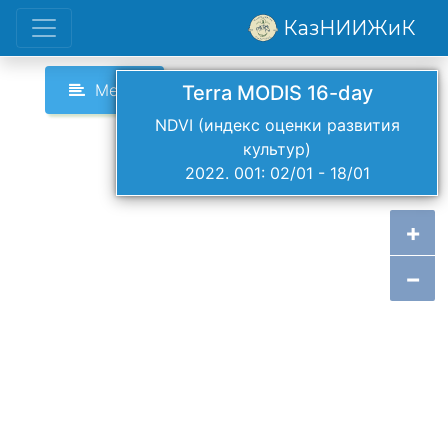
КазНИИЖиК
Меню
Terra MODIS 16-day
NDVI (индекс оценки развития
культур)
2022. 001: 02/01 - 18/01
+
−