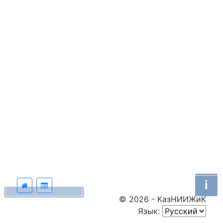
i
500 km
© 2026 - КазНИИЖиК
Язык: